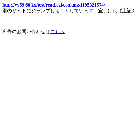
http://yy59.60.kg/test/read.cgi/conlang/1195321574/
別のサイトにジャンプしようとしています。宜しければ上記
広告のお問い合わせは
こちら