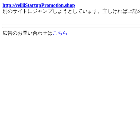
http://yelliiStartupPromotion.shop
別のサイトにジャンプしようとしています。宜しければ上記
広告のお問い合わせは
こちら