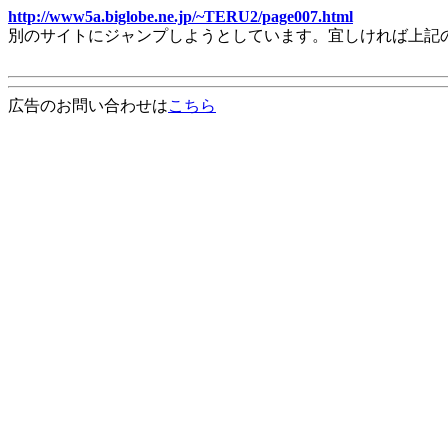
http://www5a.biglobe.ne.jp/~TERU2/page007.html
別のサイトにジャンプしようとしています。宜しければ上記
広告のお問い合わせは
こちら