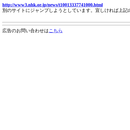
http://www3.nhk.or.jp/news/t10013337741000.html
別のサイトにジャンプしようとしています。宜しければ上記
広告のお問い合わせは
こちら