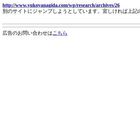
http://www.yukoyanagida.com/wp/research/archives/26
別のサイトにジャンプしようとしています。宜しければ上記
広告のお問い合わせは
こちら