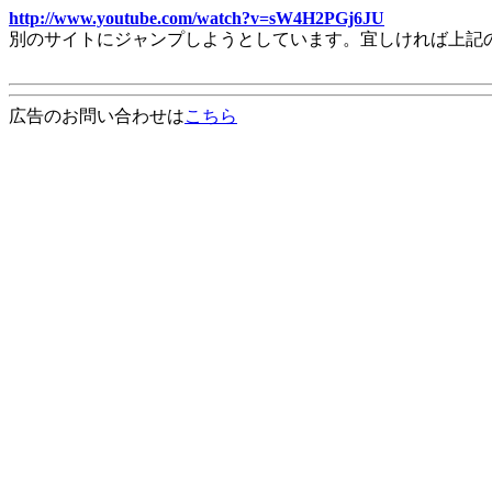
http://www.youtube.com/watch?v=sW4H2PGj6JU
別のサイトにジャンプしようとしています。宜しければ上記
広告のお問い合わせは
こちら