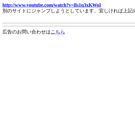
http://www.youtube.com/watch?v=lIs1q3xKWoI
別のサイトにジャンプしようとしています。宜しければ上記
広告のお問い合わせは
こちら