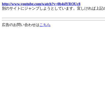
http://www.youtube.com/watch?v=0b4slYROUc8
別のサイトにジャンプしようとしています。宜しければ上記
広告のお問い合わせは
こちら