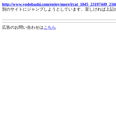
http://www.yodobashi.com/enjoy/more/i/cat_1045_23197449_216
別のサイトにジャンプしようとしています。宜しければ上記
広告のお問い合わせは
こちら