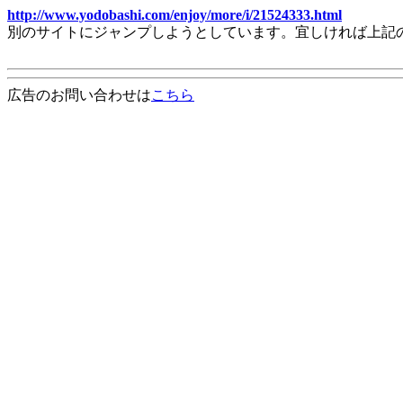
http://www.yodobashi.com/enjoy/more/i/21524333.html
別のサイトにジャンプしようとしています。宜しければ上記
広告のお問い合わせは
こちら