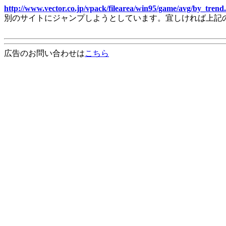
http://www.vector.co.jp/vpack/filearea/win95/game/avg/by_trend
別のサイトにジャンプしようとしています。宜しければ上記
広告のお問い合わせは
こちら