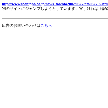
http://www.toonippo.co.jp/news_too/nto2002/0327/nto0327_5.htm
別のサイトにジャンプしようとしています。宜しければ上記
広告のお問い合わせは
こちら