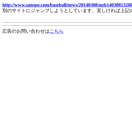
http://www.sanspo.com/baseball/news/20140308/npb1403081320
別のサイトにジャンプしようとしています。宜しければ上記
広告のお問い合わせは
こちら