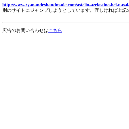
http://www.ryanandeshandmade.com/astelin-azelastine-hcl-nasal
別のサイトにジャンプしようとしています。宜しければ上記
広告のお問い合わせは
こちら