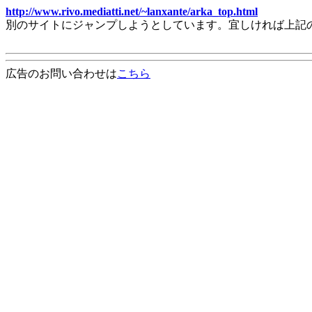
http://www.rivo.mediatti.net/~lanxante/arka_top.html
別のサイトにジャンプしようとしています。宜しければ上記
広告のお問い合わせは
こちら