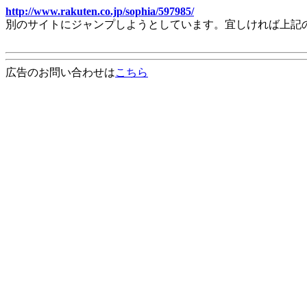
http://www.rakuten.co.jp/sophia/597985/
別のサイトにジャンプしようとしています。宜しければ上記
広告のお問い合わせは
こちら