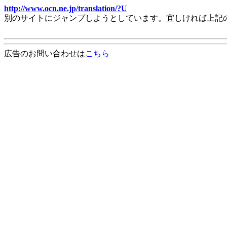
http://www.ocn.ne.jp/translation/?U
別のサイトにジャンプしようとしています。宜しければ上記
広告のお問い合わせは
こちら