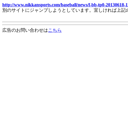
http://www.nikkansports.com/baseball/news/f-bb-tp0-20130618-
別のサイトにジャンプしようとしています。宜しければ上記
広告のお問い合わせは
こちら