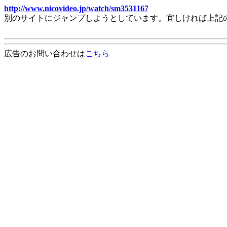
http://www.nicovideo.jp/watch/sm3531167
別のサイトにジャンプしようとしています。宜しければ上記
広告のお問い合わせは
こちら