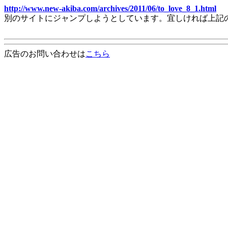
http://www.new-akiba.com/archives/2011/06/to_love_8_1.html
別のサイトにジャンプしようとしています。宜しければ上記
広告のお問い合わせは
こちら