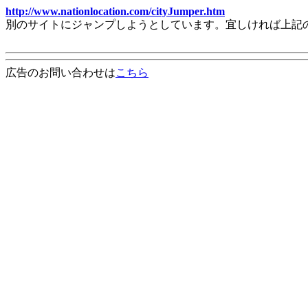
http://www.nationlocation.com/cityJumper.htm
別のサイトにジャンプしようとしています。宜しければ上記
広告のお問い合わせは
こちら