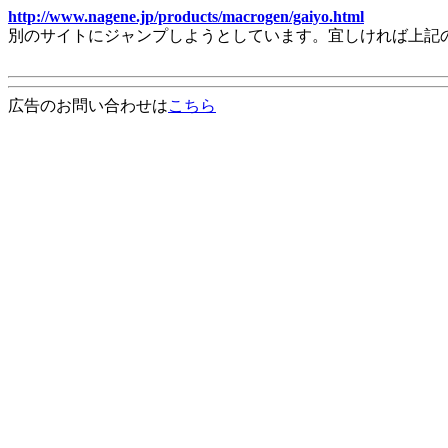
http://www.nagene.jp/products/macrogen/gaiyo.html
別のサイトにジャンプしようとしています。宜しければ上記
広告のお問い合わせは
こちら