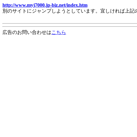
http://www.myj7000.jp-biz.net/index.htm
別のサイトにジャンプしようとしています。宜しければ上記
広告のお問い合わせは
こちら