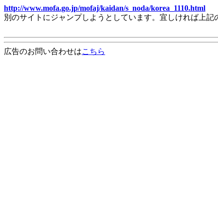
http://www.mofa.go.jp/mofaj/kaidan/s_noda/korea_1110.html
別のサイトにジャンプしようとしています。宜しければ上記
広告のお問い合わせは
こちら