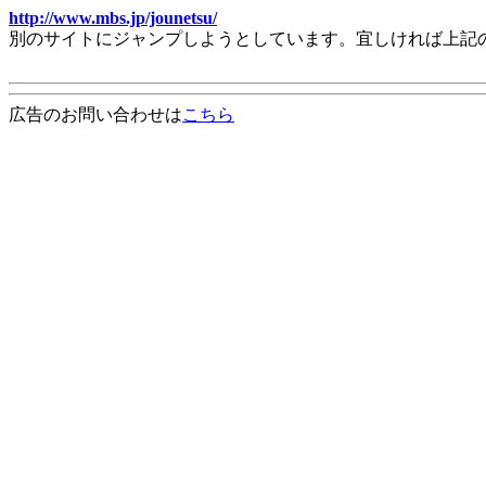
http://www.mbs.jp/jounetsu/
別のサイトにジャンプしようとしています。宜しければ上記
広告のお問い合わせは
こちら