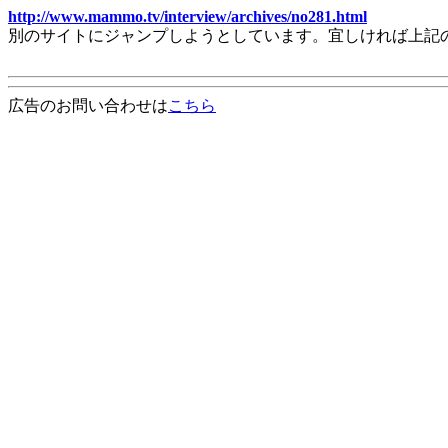
http://www.mammo.tv/interview/archives/no281.html
別のサイトにジャンプしようとしています。宜しければ上記
広告のお問い合わせは
こちら