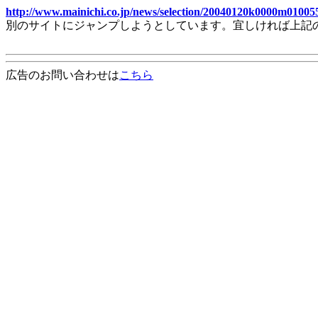
http://www.mainichi.co.jp/news/selection/20040120k0000m01005
別のサイトにジャンプしようとしています。宜しければ上記
広告のお問い合わせは
こちら