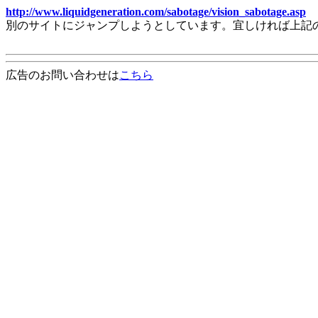
http://www.liquidgeneration.com/sabotage/vision_sabotage.asp
別のサイトにジャンプしようとしています。宜しければ上記
広告のお問い合わせは
こちら