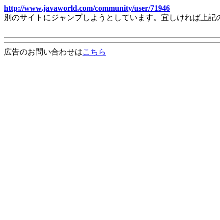
http://www.javaworld.com/community/user/71946
別のサイトにジャンプしようとしています。宜しければ上記
広告のお問い合わせは
こちら