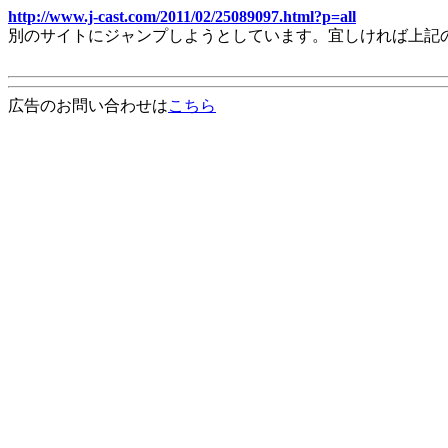
http://www.j-cast.com/2011/02/25089097.html?p=all
別のサイトにジャンプしようとしています。宜しければ上記
広告のお問い合わせは
こちら