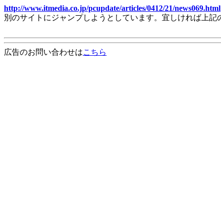
http://www.itmedia.co.jp/pcupdate/articles/0412/21/news069.html
別のサイトにジャンプしようとしています。宜しければ上記
広告のお問い合わせは
こちら