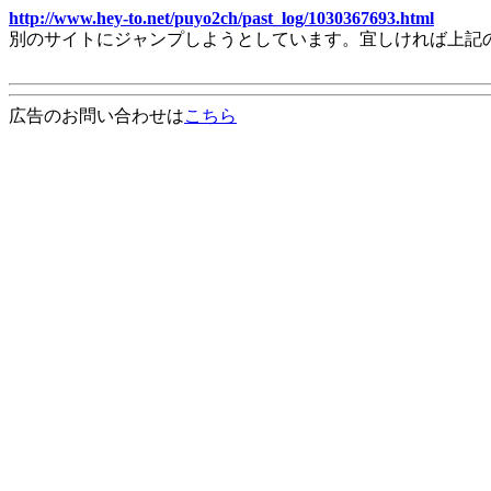
http://www.hey-to.net/puyo2ch/past_log/1030367693.html
別のサイトにジャンプしようとしています。宜しければ上記
広告のお問い合わせは
こちら