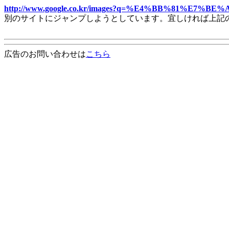
http://www.google.co.kr/images?q=%E4%BB%81%E7%BE%
別のサイトにジャンプしようとしています。宜しければ上記
広告のお問い合わせは
こちら