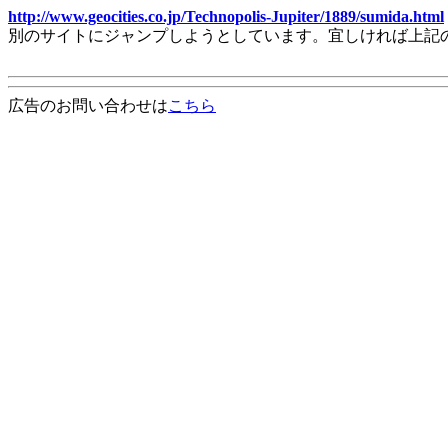
http://www.geocities.co.jp/Technopolis-Jupiter/1889/sumida.html
別のサイトにジャンプしようとしています。宜しければ上記
広告のお問い合わせは
こちら