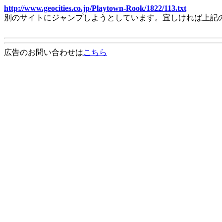
http://www.geocities.co.jp/Playtown-Rook/1822/113.txt
別のサイトにジャンプしようとしています。宜しければ上記
広告のお問い合わせは
こちら