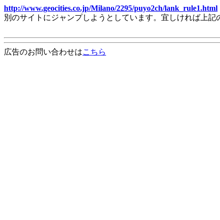
http://www.geocities.co.jp/Milano/2295/puyo2ch/lank_rule1.html
別のサイトにジャンプしようとしています。宜しければ上記
広告のお問い合わせは
こちら