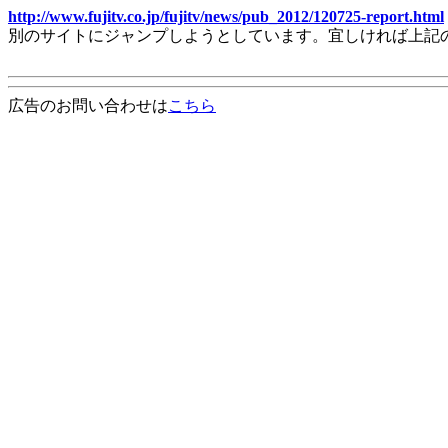
http://www.fujitv.co.jp/fujitv/news/pub_2012/120725-report.html
別のサイトにジャンプしようとしています。宜しければ上記
広告のお問い合わせは
こちら