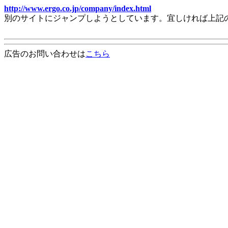
http://www.ergo.co.jp/company/index.html
別のサイトにジャンプしようとしています。宜しければ上記
広告のお問い合わせは
こちら