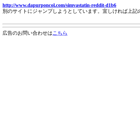
http://www.dapurponcol.com/simvastatin-reddit-d1b6
別のサイトにジャンプしようとしています。宜しければ上記
広告のお問い合わせは
こちら