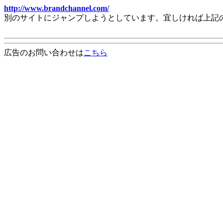
http://www.brandchannel.com/
別のサイトにジャンプしようとしています。宜しければ上記
広告のお問い合わせは
こちら