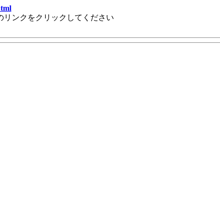
html
のリンクをクリックしてください