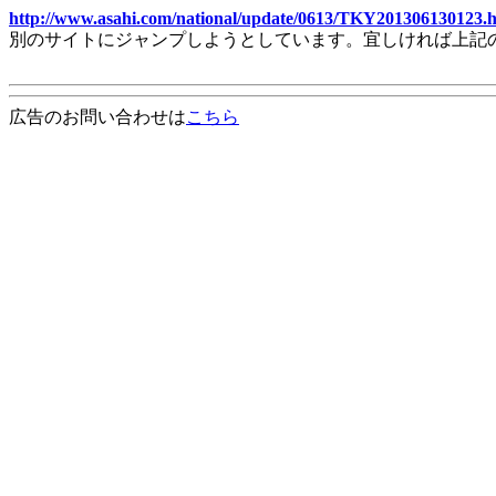
http://www.asahi.com/national/update/0613/TKY201306130123.
別のサイトにジャンプしようとしています。宜しければ上記
広告のお問い合わせは
こちら