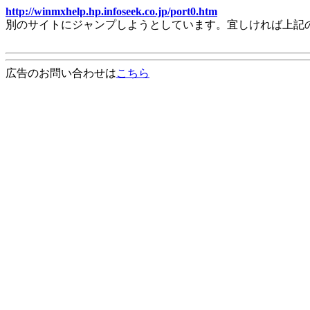
http://winmxhelp.hp.infoseek.co.jp/port0.htm
別のサイトにジャンプしようとしています。宜しければ上記
広告のお問い合わせは
こちら