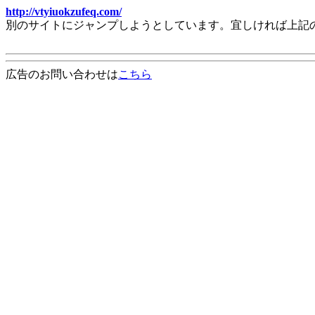
http://vtyiuokzufeq.com/
別のサイトにジャンプしようとしています。宜しければ上記
広告のお問い合わせは
こちら