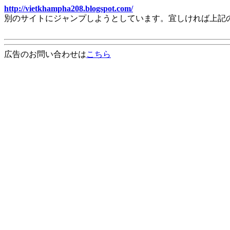
http://vietkhampha208.blogspot.com/
別のサイトにジャンプしようとしています。宜しければ上記
広告のお問い合わせは
こちら