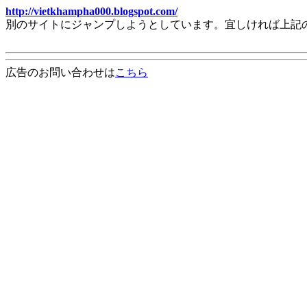
http://vietkhampha000.blogspot.com/
別のサイトにジャンプしようとしています。宜しければ上記
広告のお問い合わせは
こちら