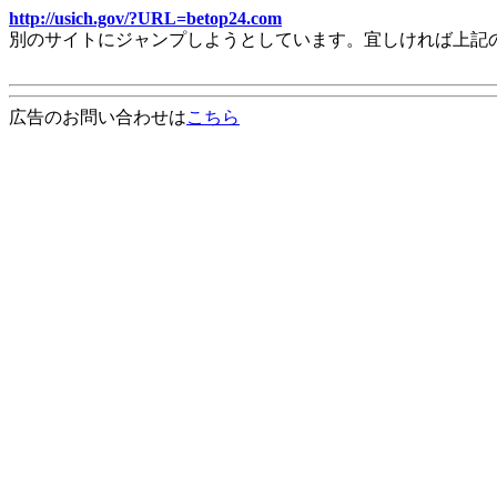
http://usich.gov/?URL=betop24.com
別のサイトにジャンプしようとしています。宜しければ上記
広告のお問い合わせは
こちら