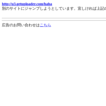
http://u3.getuploader.com/haha
別のサイトにジャンプしようとしています。宜しければ上記
広告のお問い合わせは
こちら