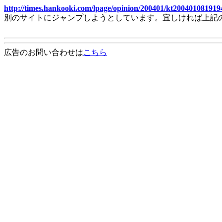
http://times.hankooki.com/lpage/opinion/200401/kt20040108191
別のサイトにジャンプしようとしています。宜しければ上記
広告のお問い合わせは
こちら