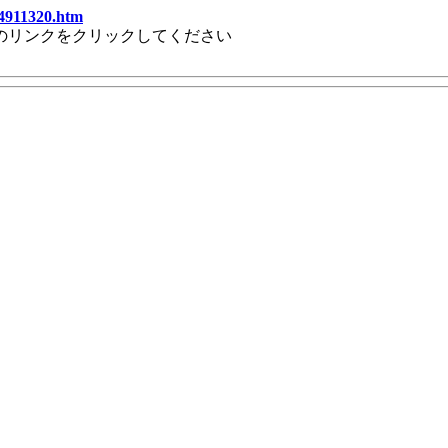
94911320.htm
のリンクをクリックしてください