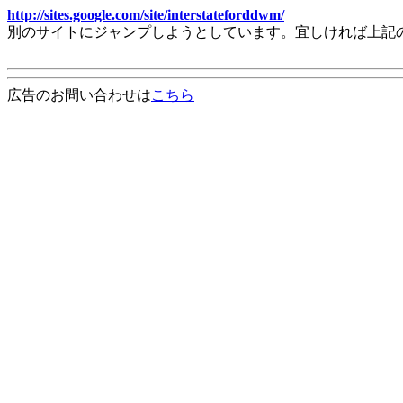
http://sites.google.com/site/interstateforddwm/
別のサイトにジャンプしようとしています。宜しければ上記
広告のお問い合わせは
こちら