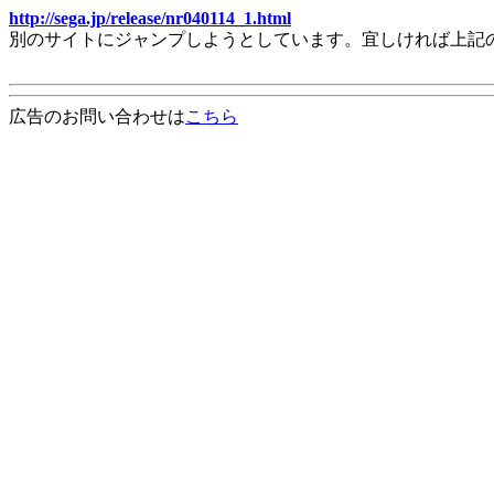
http://sega.jp/release/nr040114_1.html
別のサイトにジャンプしようとしています。宜しければ上記
広告のお問い合わせは
こちら